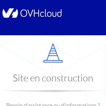
Site en construction
Besoin d'assistance ou d'informations ?